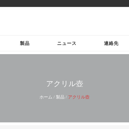
製品
ニュース
連絡先
アクリル壺
ホーム
製品
アクリル壺
/
/