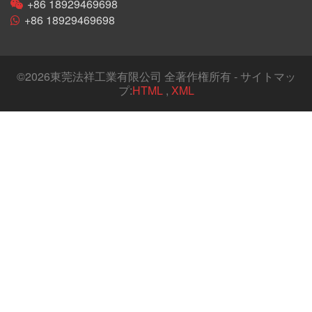
+86 18929469698
+86 18929469698
©
2026東莞法祥工業有限公司 全著作権所有 - サイトマッ
プ:
HTML
,
XML