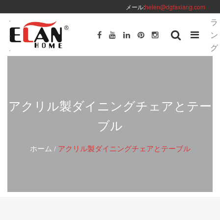
メール:
helen@dgfaxiang.com
ラ
ン
グ
アクリル製ダイニングチェアとテー
ブル
ホーム
アクリル製ダイニングチェアとテーブル
/