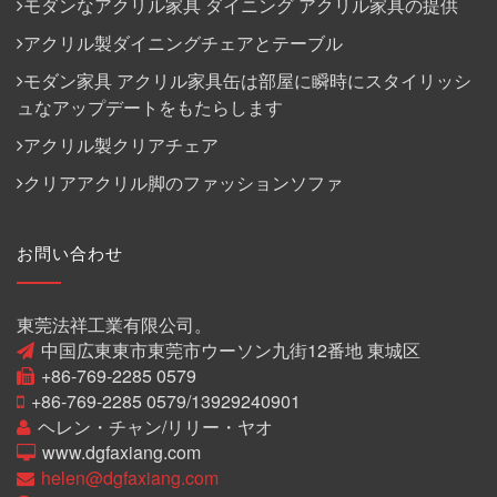
モダンなアクリル家具 ダイニング アクリル家具の提供
アクリル製ダイニングチェアとテーブル
モダン家具 アクリル家具缶は部屋に瞬時にスタイリッシ
ュなアップデートをもたらします
アクリル製クリアチェア
クリアアクリル脚のファッションソファ
お問い合わせ
東莞法祥工業有限公司。
中国広東東市東莞市ウーソン九街12番地 東城区
+86-769-2285 0579
+86-769-2285 0579/13929240901
ヘレン・チャン/リリー・ヤオ
www.dgfaxiang.com
helen@dgfaxiang.com