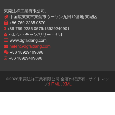
東莞法祥工業有限公司。
中国広東東市東莞市ウーソン九街12番地 東城区
+86-769-2285 0579
+86-769-2285 0579/13929240901
ヘレン・チャン/リリー・ヤオ
www.dgfaxiang.com
helen@dgfaxiang.com
+86 18929469698
+86 18929469698
©
2026東莞法祥工業有限公司 全著作権所有 - サイトマッ
プ:
HTML
,
XML