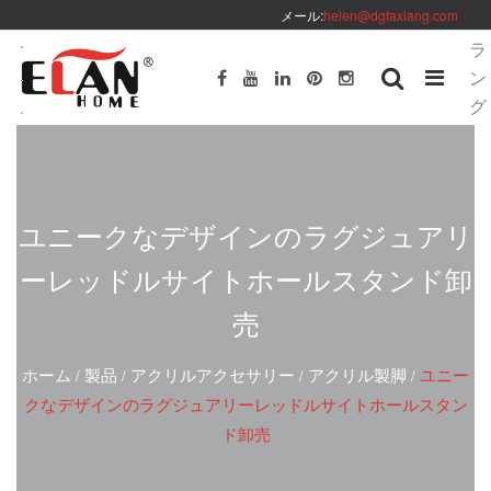
メール:
helen@dgfaxiang.com
ラ
ン
グ
ユニークなデザインのラグジュアリ
ーレッドルサイトホールスタンド卸
売
ホーム
製品
アクリルアクセサリー
アクリル製脚
ユニー
/
/
/
/
クなデザインのラグジュアリーレッドルサイトホールスタン
ド卸売