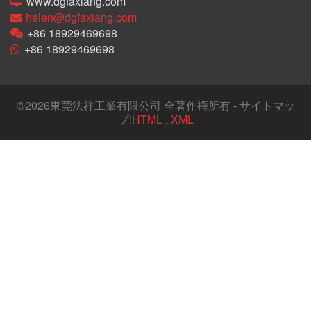
www.dgfaxiang.com
helen@dgfaxiang.com
+86 18929469698
+86 18929469698
©
2026東莞法祥工業有限公司 全著作権所有 - サイトマッ
プ:
HTML
,
XML