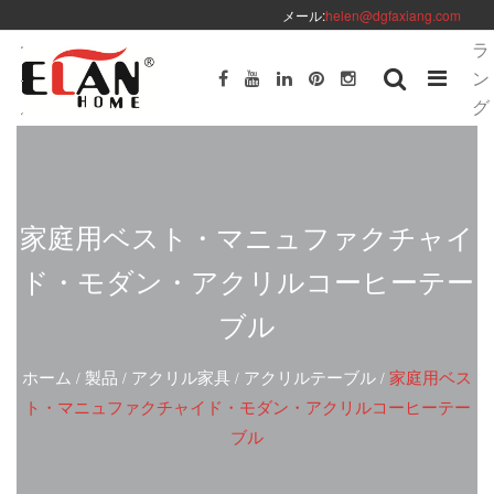
メール:
helen@dgfaxiang.com
ラ
ン
グ
家庭用ベスト・マニュファクチャイ
ド・モダン・アクリルコーヒーテー
ブル
ホーム
製品
アクリル家具
アクリルテーブル
家庭用ベス
/
/
/
/
ト・マニュファクチャイド・モダン・アクリルコーヒーテー
ブル